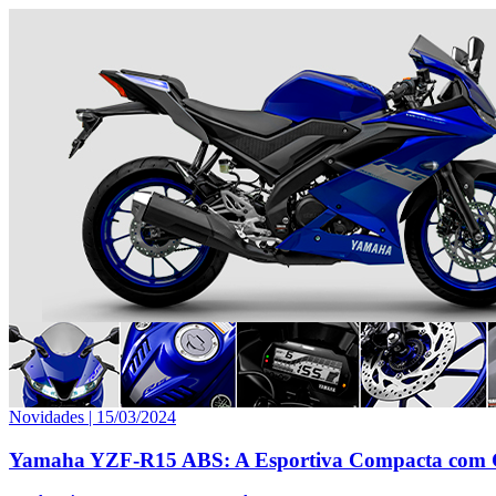
Novidades |
15/03/2024
Yamaha YZF-R15 ABS: A Esportiva Compacta com 