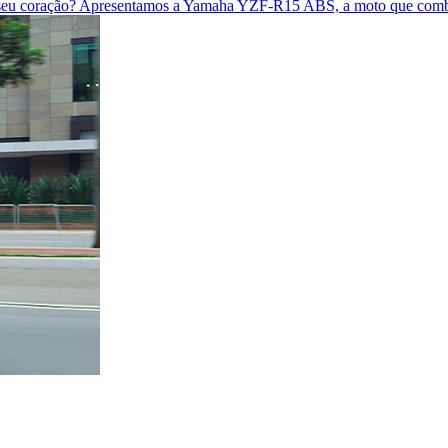
ar seu coração? Apresentamos a Yamaha YZF-R15 ABS, a moto que combi