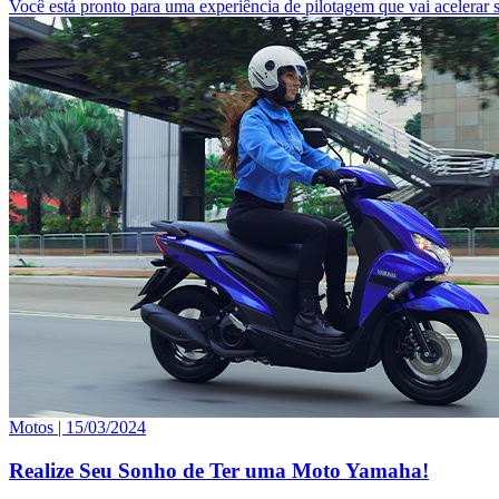
Você está pronto para uma experiência de pilotagem que vai aceler
Motos |
15/03/2024
Realize Seu Sonho de Ter uma Moto Yamaha!