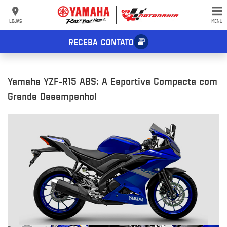
LOJAS
MENU
RECEBA CONTATO
Yamaha YZF-R15 ABS: A Esportiva Compacta com
Grande Desempenho!