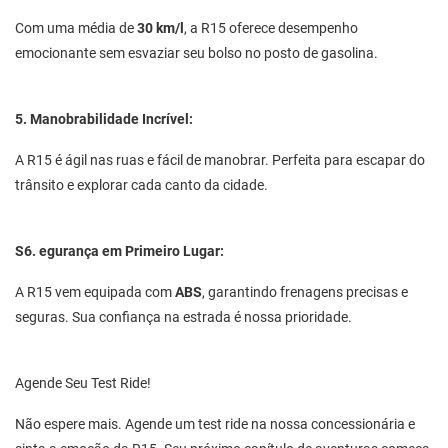
Com uma média de
30 km/l
, a R15 oferece desempenho
emocionante sem esvaziar seu bolso no posto de gasolina.
5. Manobrabilidade Incrível:
A R15 é ágil nas ruas e fácil de manobrar. Perfeita para escapar do
trânsito e explorar cada canto da cidade.
S6. egurança em Primeiro Lugar:
A R15 vem equipada com
ABS
, garantindo frenagens precisas e
seguras. Sua confiança na estrada é nossa prioridade.
Agende Seu Test Ride!
Não espere mais. Agende um test ride na nossa concessionária e