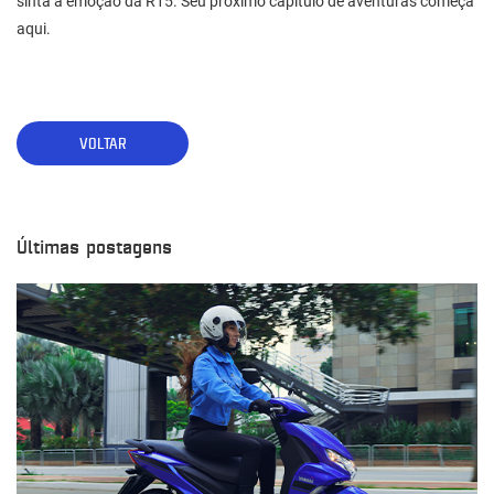
sinta a emoção da R15. Seu próximo capítulo de aventuras começa
aqui.
VOLTAR
Últimas postagens