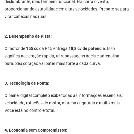
deslumbrante, mas também funcional. Ela corta o vento,
proporcionando estabilidade em altas velocidades. Prepare-se para
virar cabeças nas ruas!
2. Desempenho de Pista:
O motor de
155 cc
da R15 entrega
18,8 cv de potência
. Isso
significa aceleração rápida, ultrapassagens ágeis e adrenalina
pura. Seu coração vai bater mais forte a cada curva.
3. Tecnologia de Ponta:
O painel digital completo exibe todas as informações essenciais:
velocidade, rotações do motor, marcha engatada e muito mais.
Você está no controle total.
4. Economia sem Compromissos: