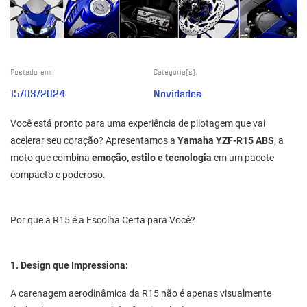
Postado em:
Categoria(s):
15/03/2024
Novidades
Você está pronto para uma experiência de pilotagem que vai
acelerar seu coração? Apresentamos a
Yamaha YZF-R15 ABS
, a
moto que combina
emoção, estilo e tecnologia
em um pacote
compacto e poderoso.
Por que a R15 é a Escolha Certa para Você?
1. Design que Impressiona:
A carenagem aerodinâmica da R15 não é apenas visualmente