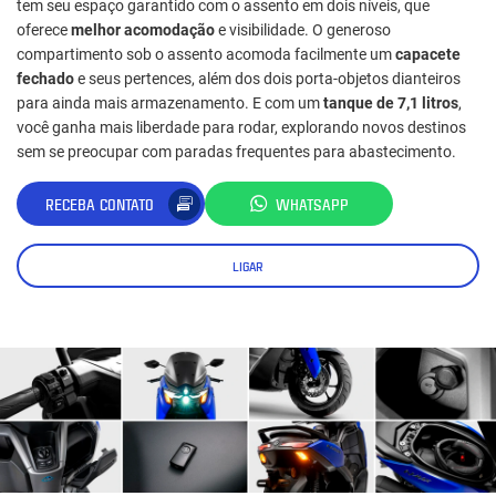
tem seu espaço garantido com o assento em dois níveis, que
oferece
melhor acomodação
e visibilidade. O generoso
compartimento sob o assento acomoda facilmente um
capacete
fechado
e seus pertences, além dos dois porta-objetos dianteiros
para ainda mais armazenamento. E com um
tanque de 7,1 litros
,
você ganha mais liberdade para rodar, explorando novos destinos
sem se preocupar com paradas frequentes para abastecimento.
RECEBA CONTATO
WHATSAPP
LIGAR