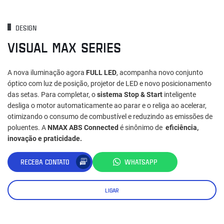
DESIGN
VISUAL MAX SERIES
A nova iluminação agora
FULL LED
, acompanha novo conjunto
óptico com luz de posição, projetor de LED e novo posicionamento
das setas. Para completar, o
sistema Stop & Start
inteligente
desliga o motor automaticamente ao parar e o religa ao acelerar,
otimizando o consumo de combustível e reduzindo as emissões de
poluentes. A
NMAX ABS Connected
é sinônimo de
eficiência,
inovação e praticidade.
RECEBA CONTATO
WHATSAPP
LIGAR