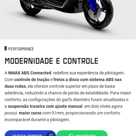
PERFORMANCE
MODERNIDADE E CONTROLE
A
NMAX ABS Connected
redefine sua experiência de pilotagem.
Com
controle de tração
e
freios a disco com sistema ABS nas
duas rodas
, ela oferece controle superior em pisos de baixa
aderência, reduzindo a chance de perda de estabilidade. Para maior
conforto, as configurações do garfo dianteiro foram atualizadas e
a
suspensão traseira com ajuste manual
em dois níveis agora
possui
maior curso
com 91mm, proporcionando um conforto
incomparável durante a pilotagem.