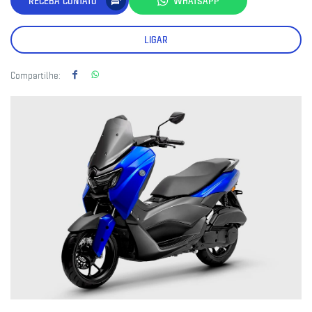
RECEBA CONTATO
WHATSAPP
LIGAR
Compartilhe: