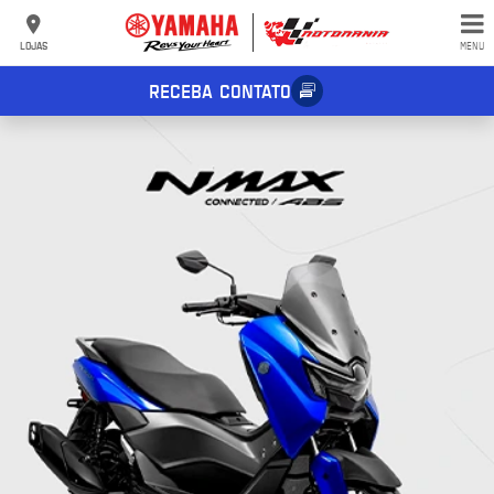
LOJAS
MENU
RECEBA CONTATO