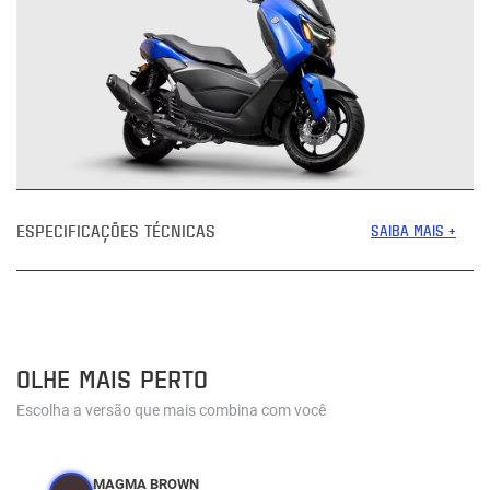
ESPECIFICAÇÕES TÉCNICAS
SAIBA MAIS +
OLHE MAIS PERTO
Escolha a versão que mais combina com você
MAGMA BROWN