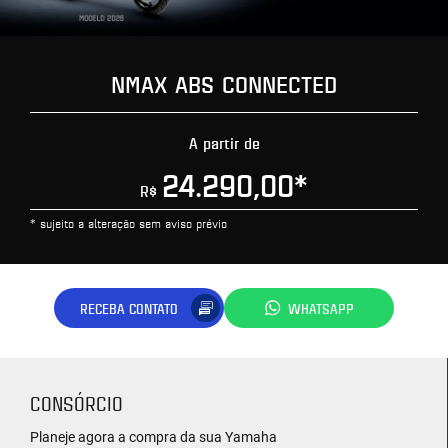
NMAX ABS CONNECTED
A partir de
24.290,00
*
R$
* sujeito a alteração sem aviso prévio
RECEBA CONTATO
WHATSAPP
CONSÓRCIO
Planeje agora a compra da sua Yamaha