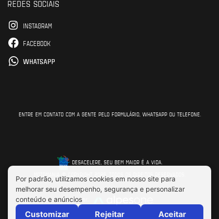
REDES SOCIAIS
INSTAGRAM
FACEBOOK
WHATSAPP
ENTRE EM CONTATO COM A GENTE PELO FORMULÁRIO, WHATSAPP OU TELEFONE.
DESACELERE, SEU BEM MAIOR É A VIDA.
MOTOMANIA © COPYRIGHT 2026. TODOS OS DIREITOS RESERVADOS.
Feito por: