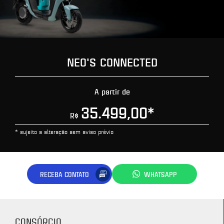
NEO'S CONNECTED
A partir de
35.499,00
*
R$
* sujeito a alteração sem aviso prévio
RECEBA CONTATO
WHATSAPP
CONSÓRCIO