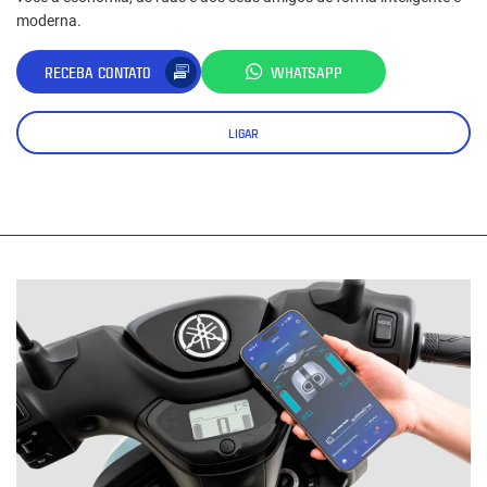
moderna.
RECEBA CONTATO
WHATSAPP
LIGAR