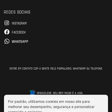
REDES SOCIAIS
INSTAGRAM
FACEBOOK
WHATSAPP
ENTRE EM CONTATO COM A GENTE PELO FORMULÁRIO, WHATSAPP OU TELEFONE.
DESACELERE, SEU BEM MAIOR É A VIDA.
MOTOMANIA © COPYRIGHT 2026. TODOS OS DIREITOS RESERVADOS.
Feito por: