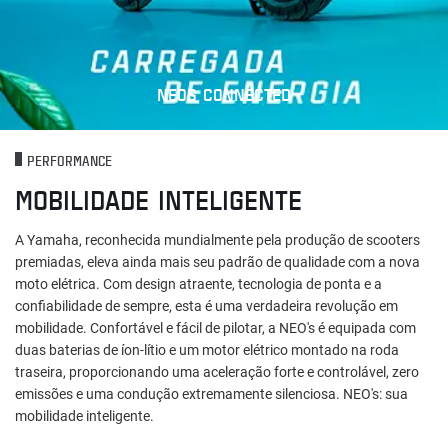
NEOS CONNECTED
PERFORMANCE
MOBILIDADE INTELIGENTE
A Yamaha, reconhecida mundialmente pela produção de scooters
premiadas, eleva ainda mais seu padrão de qualidade com a nova
moto elétrica. Com design atraente, tecnologia de ponta e a
confiabilidade de sempre, esta é uma verdadeira revolução em
mobilidade. Confortável e fácil de pilotar, a NEO's é equipada com
duas baterias de íon-lítio e um motor elétrico montado na roda
traseira, proporcionando uma aceleração forte e controlável, zero
emissões e uma condução extremamente silenciosa. NEO's: sua
mobilidade inteligente.