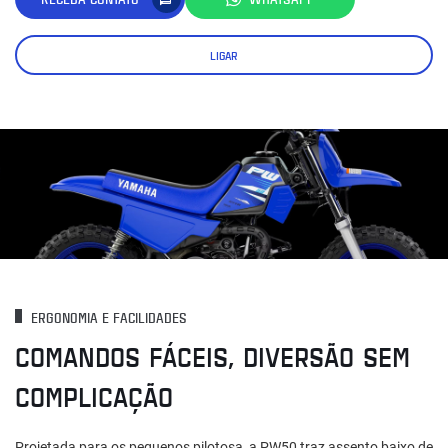
LIGAR
ERGONOMIA E FACILIDADES
COMANDOS FÁCEIS, DIVERSÃO SEM
COMPLICAÇÃO
Projetada para os pequenos pilotosa, a PW50 traz assento baixo de