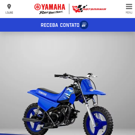
LOJAS
MENU
RECEBA CONTATO