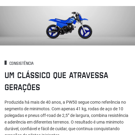
CONSISTÊNCIA
UM CLÁSSICO QUE ATRAVESSA
GERAÇÕES
Produzida há mais de 40 anos, a PW50 segue como referência no
segmento de minimotos. Com apenas 41 kg, rodas de aço de 10
polegadas e pneus off-road de 2,5” de largura, combina resistência
e aderência em diferentes terrenos. O resultado é uma minimoto
durável, confiável e fácil de cuidar, que continua conquistando