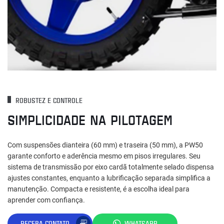
ROBUSTEZ E CONTROLE
SIMPLICIDADE NA PILOTAGEM
Com suspensões dianteira (60 mm) e traseira (50 mm), a PW50
garante conforto e aderência mesmo em pisos irregulares. Seu
sistema de transmissão por eixo cardã totalmente selado dispensa
ajustes constantes, enquanto a lubrificação separada simplifica a
manutenção. Compacta e resistente, é a escolha ideal para
aprender com confiança.
RECEBA CONTATO
WHATSAPP