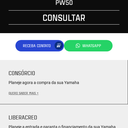
PW50
CONSULTAR
RECEBA CONTATO
WHATSAPP
CONSÓRCIO
Planeje agora a compra da sua Yamaha
QUERO SABER MAIS +
LIBERACRED
Planeje a entrada e garanta o financiamento da sua Yamaha