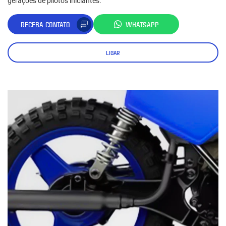
gerações de pilotos iniciantes.
RECEBA CONTATO
WHATSAPP
LIGAR