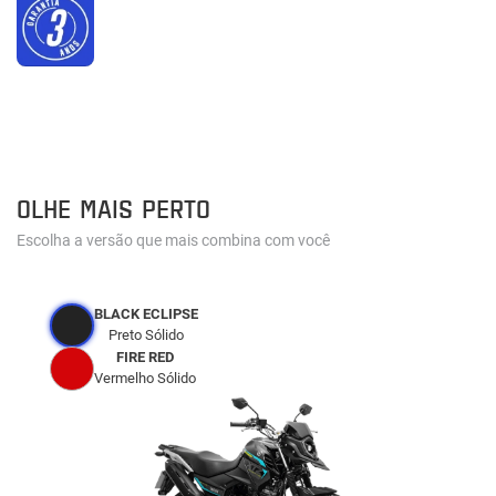
OLHE MAIS PERTO
Escolha a versão que mais combina com você
BLACK ECLIPSE
Preto Sólido
FIRE RED
Vermelho Sólido