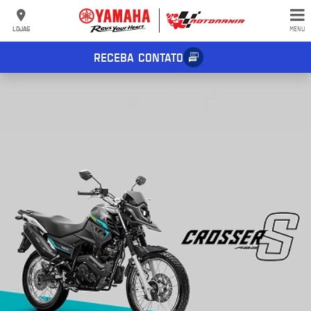
LOJAS
MENU
RECEBA CONTATO