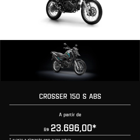
CROSSER 150 S ABS
A partir de
23.696,00
*
R$
* sujeito a alteração sem aviso prévio