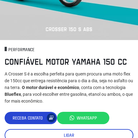
CROSSER 150 S ABS
PERFORMANCE
CONFIÁVEL MOTOR YAMAHA 150 CC
A Crosser S é a escolha perfeita para quem procura uma moto flex
de 150cc que entrega resistência para o dia a dia, seja no asfalto ou
na terra.
O motor durável e econômico
, conta com a tecnologia
Blueflex
, para você escolher entre gasolina, etanol ou ambos, o que
for mais econômico.
RECEBA CONTATO
WHATSAPP
LIGAR