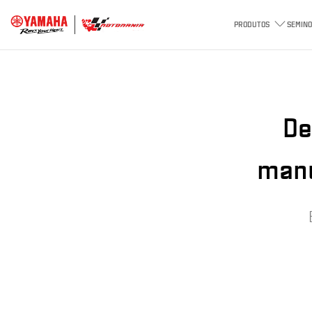
PRODUTOS
SEMINO
De
manu